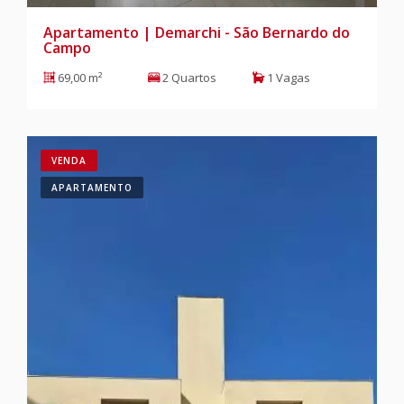
Apartamento | Demarchi - São Bernardo do
Campo
69,00 m²
2 Quartos
1 Vagas
VENDA
APARTAMENTO