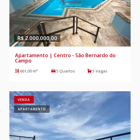
R$ 2.000.000,00
Apartamento | Centro - São Bernardo do
Campo
661,00 m²
5 Quartos
5 Vagas
VENDA
APARTAMENTO