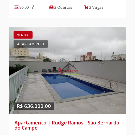
96,00 m²
2 Quartos
2 Vagas
VENDA
APARTAMENTO
R$ 636.000,00
Apartamento | Rudge Ramos - São Bernardo
do Campo