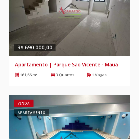
R$ 690.000,00
Apartamento | Parque São Vicente - Mauá
161,66 m²
3 Quartos
1 Vagas
VENDA
APARTAMENTO