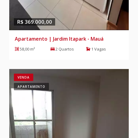
R$ 369.000,00
Apartamento | Jardim Itapark - Mauá
58,00 m²
2 Quartos
1 Vagas
VENDA
APARTAMENTO