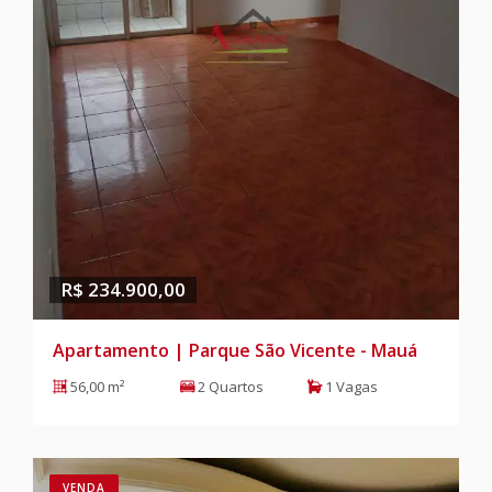
R$ 234.900,00
Apartamento | Parque São Vicente - Mauá
56,00 m²
2 Quartos
1 Vagas
VENDA