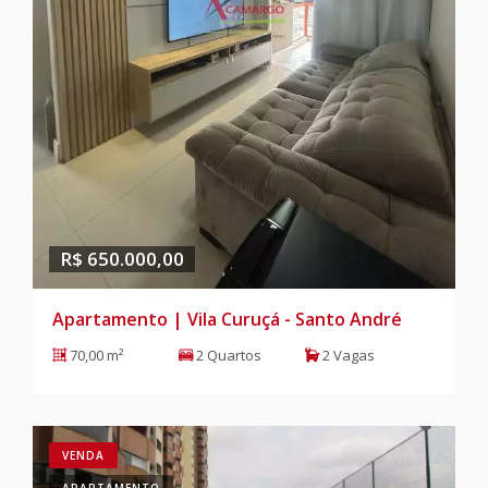
R$ 650.000,00
Apartamento | Vila Curuçá - Santo André
70,00 m²
2 Quartos
2 Vagas
VENDA