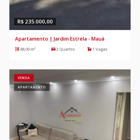
R$ 235.000,00
Apartamento | Jardim Estrela - Mauá
48,00 m²
2 Quartos
1 Vagas
VENDA
APARTAMENTO