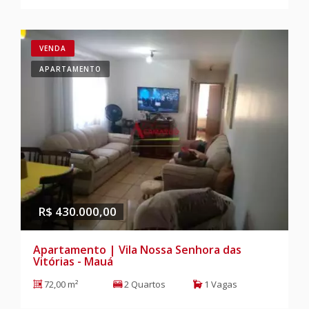
VENDA
APARTAMENTO
R$ 430.000,00
Apartamento | Vila Nossa Senhora das
Vitórias - Mauá
72,00 m²
2 Quartos
1 Vagas