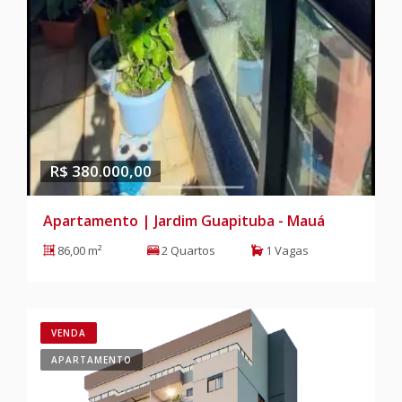
R$ 380.000,00
Apartamento | Jardim Guapituba - Mauá
86,00 m²
2 Quartos
1 Vagas
VENDA
APARTAMENTO