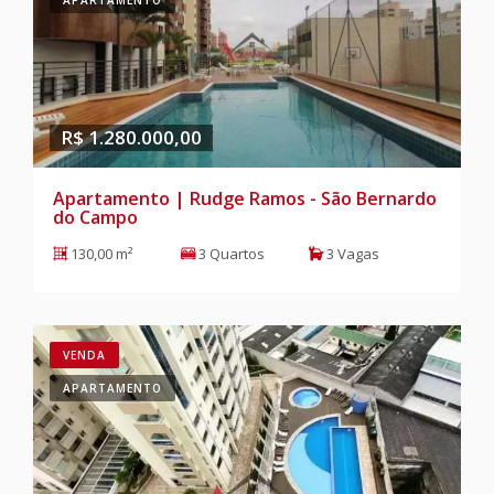
APARTAMENTO
R$ 1.280.000,00
Apartamento | Rudge Ramos - São Bernardo
do Campo
130,00 m²
3 Quartos
3 Vagas
VENDA
APARTAMENTO