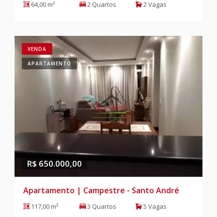
64,00 m²
2 Quartos
2 Vagas
VENDA
APARTAMENTO
R$ 650.000,00
Apartamento | Campestre - Santo André
117,00 m²
3 Quartos
5 Vagas