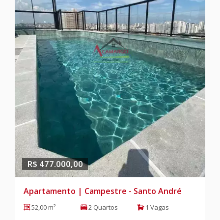
R$ 477.000,00
Apartamento | Campestre - Santo André
52,00 m²
2 Quartos
1 Vagas