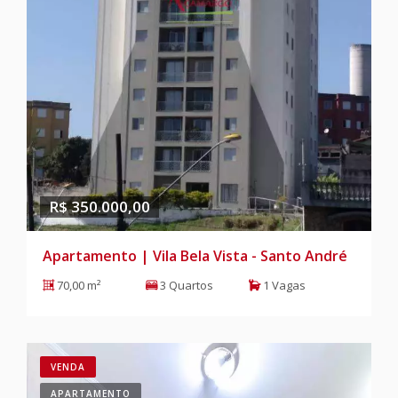
R$ 350.000,00
Apartamento | Vila Bela Vista - Santo André
70,00 m²
3 Quartos
1 Vagas
VENDA
APARTAMENTO