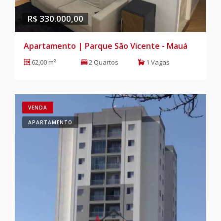
R$ 330.000,00
Apartamento | Parque São Vicente - Mauá
62,00 m²
2 Quartos
1 Vagas
VENDA
APARTAMENTO