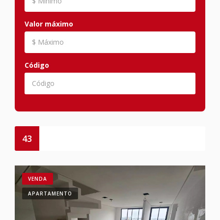
Valor máximo
Código
43
VENDA
APARTAMENTO