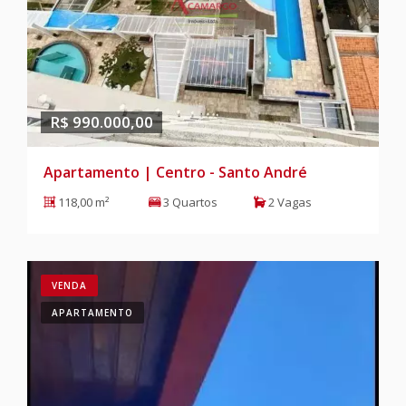
R$ 990.000,00
Apartamento | Centro - Santo André
118,00 m²
3 Quartos
2 Vagas
VENDA
APARTAMENTO